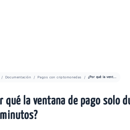
Documentación
Pagos con criptomonedas
¿Por qué la ventana de pago solo dura 15 minutos?
r qué la ventana de pago solo d
 minutos?