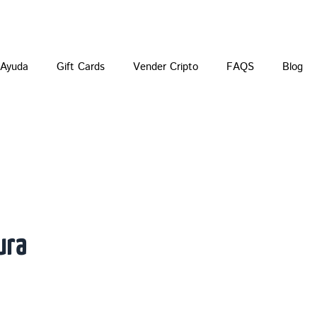
Ayuda
Gift Cards
Vender Cripto
FAQS
Blog
ura