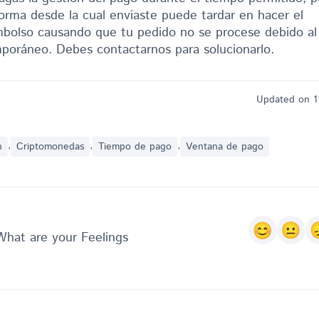
forma desde la cual enviaste puede tardar en hacer el
bolso causando que tu pedido no se procese debido al
poráneo. Debes contactarnos para solucionarlo.
Updated on 1
,
,
,
n
Criptomonedas
Tiempo de pago
Ventana de pago
What are your Feelings