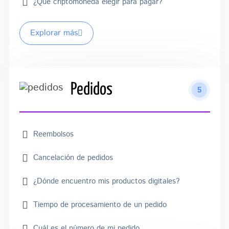
¿Qué criptomoneda elegir para pagar?
Explorar más
Pedidos
5
Reembolsos
Cancelación de pedidos
¿Dónde encuentro mis productos digitales?
Tiempo de procesamiento de un pedido
Cuál es el número de mi pedido