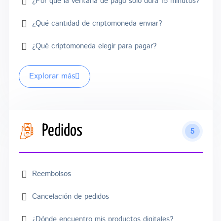
¿Por qué la ventana de pago solo dura 15 minutos?
¿Qué cantidad de criptomoneda enviar?
¿Qué criptomoneda elegir para pagar?
Explorar más
Pedidos
5
Reembolsos
Cancelación de pedidos
¿Dónde encuentro mis productos digitales?