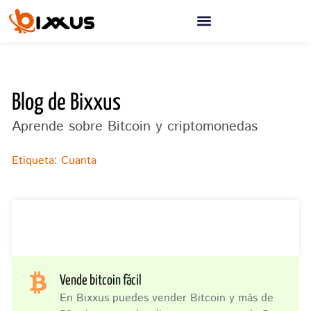
Ir
al
contenido
Blog de Bixxus
Aprende sobre Bitcoin y criptomonedas
Etiqueta: Cuanta
Vende bitcoin fácil
En Bixxus puedes vender Bitcoin y más de