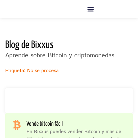
Ir
al
contenido
Blog de Bixxus
Aprende sobre Bitcoin y criptomonedas
Etiqueta: No se procesa
Vende bitcoin fácil
En Bixxus puedes vender Bitcoin y más de