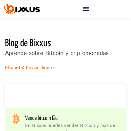
Ir
al
contenido
Blog de Bixxus
Aprende sobre Bitcoin y criptomonedas
Etiqueta: Enviar dinero
Vende bitcoin fácil
En Bixxus puedes vender Bitcoin y más de